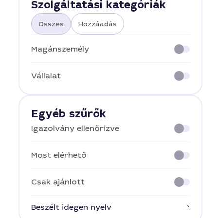
Szolgáltatási kategóriák
Összes
Hozzáadás
Magánszemély
Vállalat
Egyéb szűrők
Igazolvány ellenőrizve
Most elérhető
Csak ajánlott
Beszélt idegen nyelv