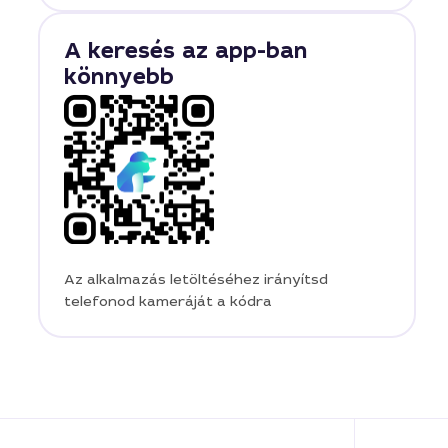
A keresés az app-ban
könnyebb
Az alkalmazás letöltéséhez irányítsd
telefonod kameráját a kódra