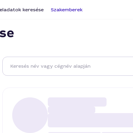
eladatok keresése
Szakemberek
se