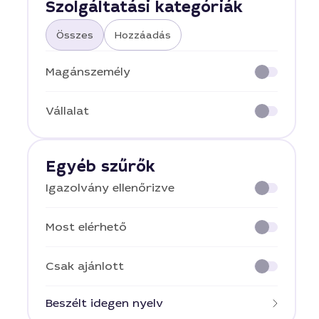
Szolgáltatási kategóriák
Összes
Hozzáadás
Magánszemély
Vállalat
Egyéb szűrők
Igazolvány ellenőrizve
Most elérhető
Csak ajánlott
Beszélt idegen nyelv