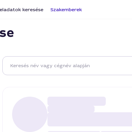
eladatok keresése
Szakemberek
se