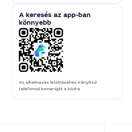
A keresés az app-ban
könnyebb
Az alkalmazás letöltéséhez irányítsd
telefonod kameráját a kódra