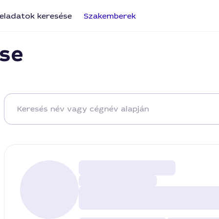
eladatok keresése
Szakemberek
se