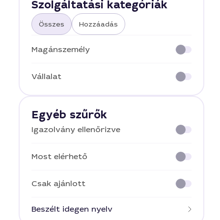
Szolgáltatási kategóriák
Összes
Hozzáadás
Magánszemély
Vállalat
Egyéb szűrők
Igazolvány ellenőrizve
Most elérhető
Csak ajánlott
Beszélt idegen nyelv