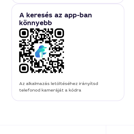
A keresés az app-ban
könnyebb
Az alkalmazás letöltéséhez irányítsd
telefonod kameráját a kódra