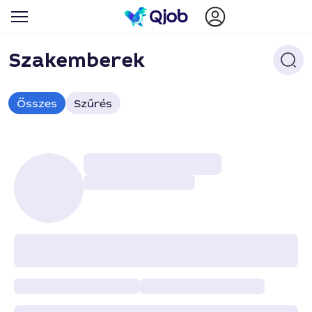
Szakemberek
Összes
Szűrés