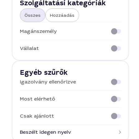
Szolgáltatási kategóriák
Összes
Hozzáadás
Magánszemély
Vállalat
Egyéb szűrők
Igazolvány ellenőrizve
Most elérhető
Csak ajánlott
Beszélt idegen nyelv