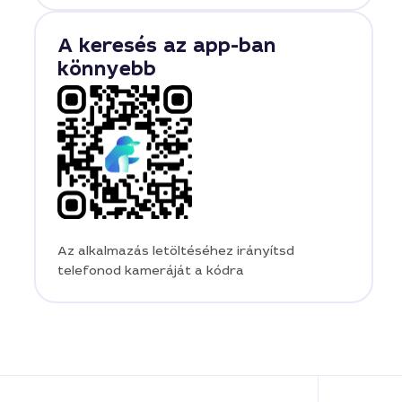
A keresés az app-ban
könnyebb
Az alkalmazás letöltéséhez irányítsd
telefonod kameráját a kódra