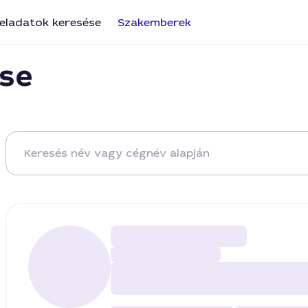
eladatok keresése
Szakemberek
se