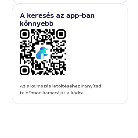
A keresés az app-ban
könnyebb
Az alkalmazás letöltéséhez irányítsd
telefonod kameráját a kódra