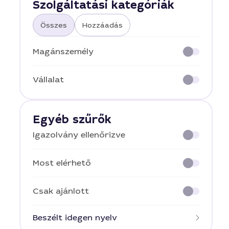
Szolgáltatási kategóriák
Összes
Hozzáadás
Magánszemély
Vállalat
Egyéb szűrők
Igazolvány ellenőrizve
Most elérhető
Csak ajánlott
Beszélt idegen nyelv