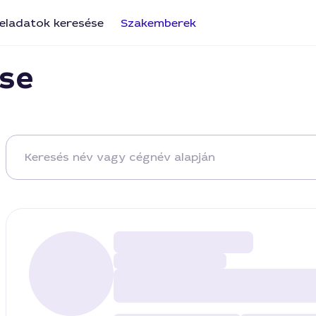
eladatok keresése
Szakemberek
se