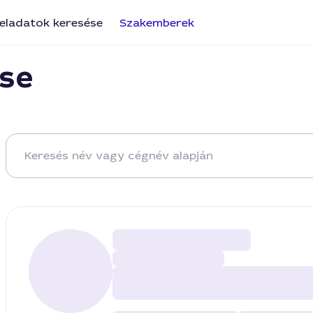
eladatok keresése
Szakemberek
se