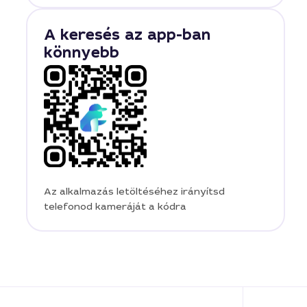
A keresés az app-ban
könnyebb
Az alkalmazás letöltéséhez irányítsd
telefonod kameráját a kódra