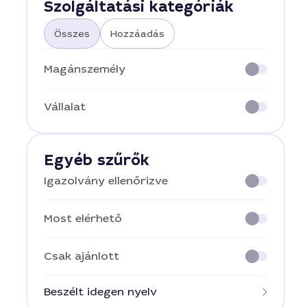
Szolgáltatási kategóriák
Összes
Hozzáadás
Magánszemély
Vállalat
Egyéb szűrők
Igazolvány ellenőrizve
Most elérhető
Csak ajánlott
Beszélt idegen nyelv