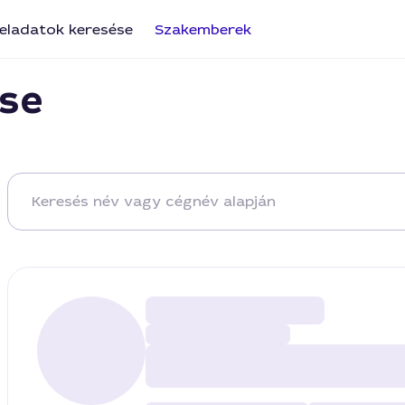
eladatok keresése
Szakemberek
se