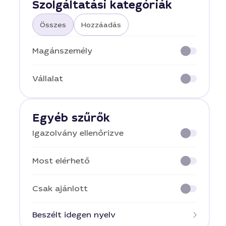
Szolgáltatási kategóriák
Összes
Hozzáadás
Magánszemély
Vállalat
Egyéb szűrők
Igazolvány ellenőrizve
Most elérhető
Csak ajánlott
Beszélt idegen nyelv