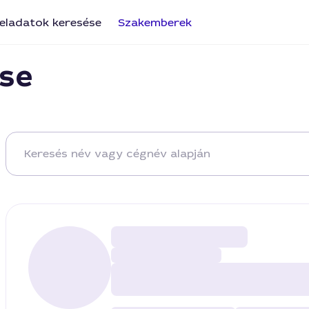
eladatok keresése
Szakemberek
se