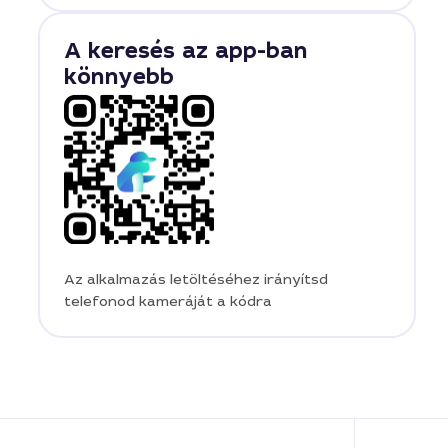
A keresés az app-ban
könnyebb
Az alkalmazás letöltéséhez irányítsd
telefonod kameráját a kódra