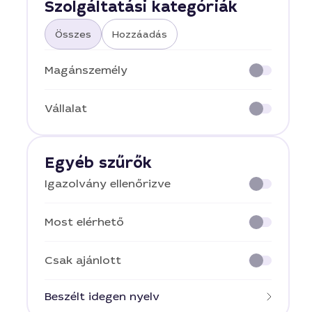
Szolgáltatási kategóriák
Összes
Hozzáadás
Magánszemély
Vállalat
Egyéb szűrők
Igazolvány ellenőrizve
Most elérhető
Csak ajánlott
Beszélt idegen nyelv