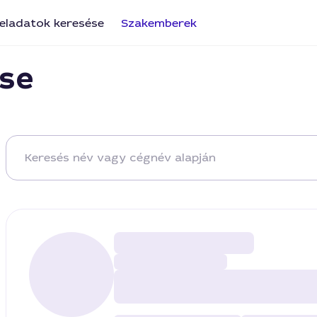
eladatok keresése
Szakemberek
se