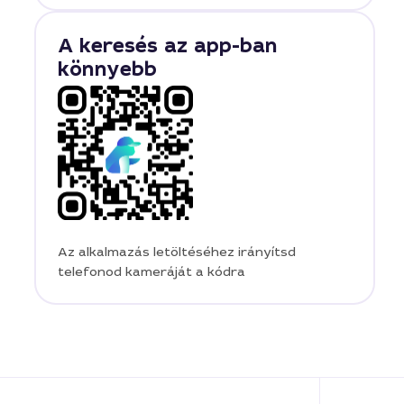
A keresés az app-ban
könnyebb
Az alkalmazás letöltéséhez irányítsd
telefonod kameráját a kódra