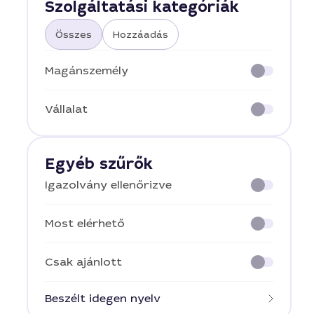
Szolgáltatási kategóriák
Összes
Hozzáadás
Magánszemély
Vállalat
Egyéb szűrők
Igazolvány ellenőrizve
Most elérhető
Csak ajánlott
Beszélt idegen nyelv