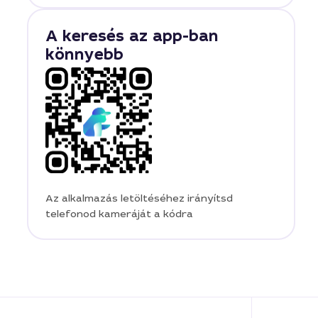
A keresés az app-ban
könnyebb
Az alkalmazás letöltéséhez irányítsd
telefonod kameráját a kódra