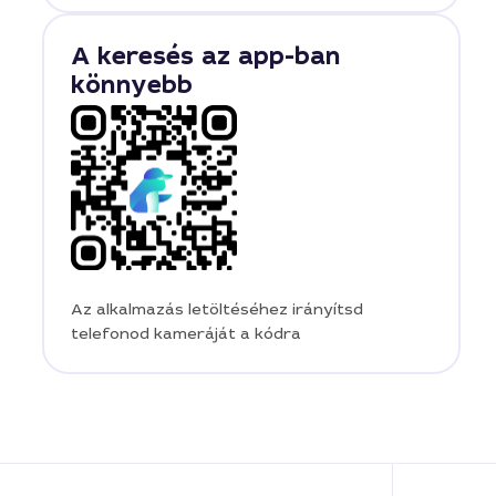
A keresés az app-ban
könnyebb
Az alkalmazás letöltéséhez irányítsd
telefonod kameráját a kódra