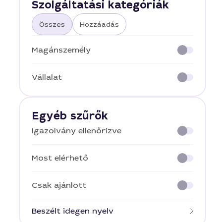
Szolgáltatási kategóriák
Összes
Hozzáadás
Magánszemély
Vállalat
Egyéb szűrők
Igazolvány ellenőrizve
Most elérhető
Csak ajánlott
Beszélt idegen nyelv