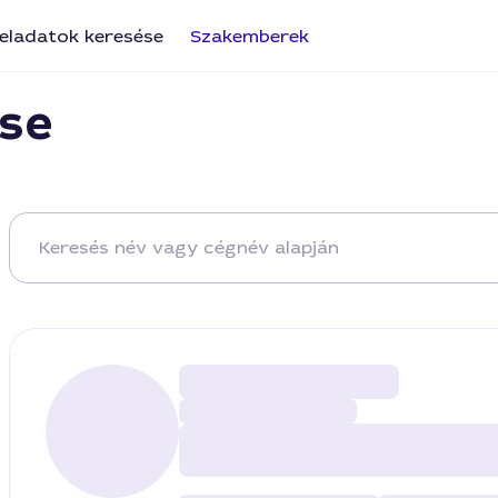
eladatok keresése
Szakemberek
se