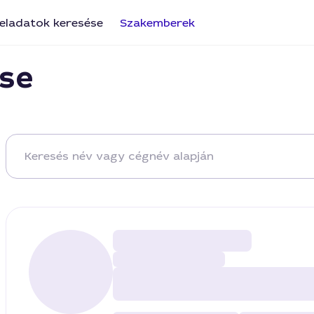
eladatok keresése
Szakemberek
se