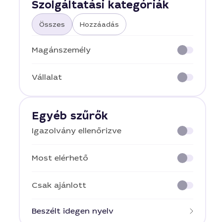
Szolgáltatási kategóriák
Összes
Hozzáadás
Magánszemély
Vállalat
Egyéb szűrők
Igazolvány ellenőrizve
Most elérhető
Csak ajánlott
Beszélt idegen nyelv