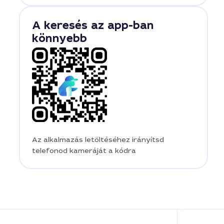
A keresés az app-ban
könnyebb
Az alkalmazás letöltéséhez irányítsd
telefonod kameráját a kódra