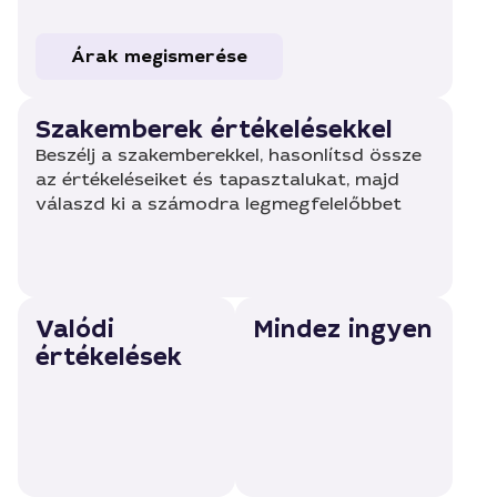
Árak megismerése
Szakemberek értékelésekkel
Beszélj a szakemberekkel, hasonlítsd össze
az értékeléseiket és tapasztalukat, majd
válaszd ki a számodra legmegfelelőbbet
Valódi
Mindez ingyen
értékelések