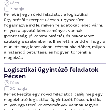
Pécs
7 napja
Kérlek írj egy rövid feladatot a logisztikai
ügyintézői szerepre Pécsen. Egyszerűen
fogalmazva írd le, milyen feladatokat lehet várni,
milyen alapvető követelmények vannak
(pontosság, jó kommunikáció), és mikor lehet
szükség a szakemberre. Emellett mondd el, hogy a
munkát meg lehet oldani részmunkaidőben, milyen
a határidő betartása, és hogyan történik a
megbízás
Logisztikai ügyintéző feladatok
Pécsen
Pécs
20 napja
Kérlek készíts egy rövid feladatot: találj meg egy
megbízható logisztikai ügyintézőt Pécsen. Írd le,
milyen egyszerű követelmények vannak: legyen