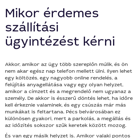
Mikor érdemes
szállítási
ügyintézést kérni
Akkor, amikor az ügy több szereplőn múlik, és ön
nem akar egész nap telefon mellett ülni. Ilyen lehet
egy költözés, egy nagyobb online rendelés, a
felújítás anyagellátása vagy egy olyan helyzet,
amikor a címzett és a megrendelő nem ugyanaz a
személy. De akkor is ésszerű döntés lehet, ha időre
kell érkeznie valaminek, és egy csúszás már más
munkákat is feltartana. Pécs belvárosában ez
különösen gyakori, mert a parkolás, a megállás és
az időzítés sokszor szűk keretek között mozog.
És van egy másik helyzet is. Amikor valaki pontos