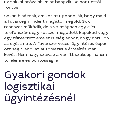
Ez sokkal prózaibb, mint hangzik. De pont ettől
fontos.
Sokan hibáznak, amikor azt gondolják, hogy majd
a futárcég mindent magától megold. Sok
rendszer működik, de a valóságban egy elírt
telefonszám, egy rosszul megadott kapukód vagy
egy félreértett emelet is elég ahhoz, hogy boruljon
az egész nap. A fuvarszervezési ügyintézés éppen
ott segít, ahol az automatikus értesítés már
kevés. Nem nagy szavakra van itt szükség, hanem
türelemre és pontosságra.
Gyakori gondok
logisztikai
ügyintézésnél