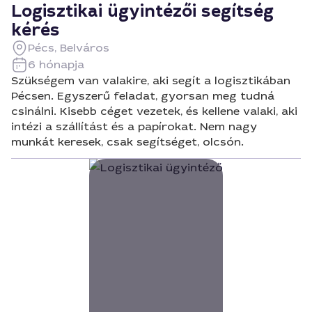
Logisztikai ügyintézői segítség
kérés
Pécs, Belváros
6 hónapja
Szükségem van valakire, aki segít a logisztikában
Pécsen. Egyszerű feladat, gyorsan meg tudná
csinálni. Kisebb céget vezetek, és kellene valaki, aki
intézi a szállítást és a papírokat. Nem nagy
munkát keresek, csak segítséget, olcsón.