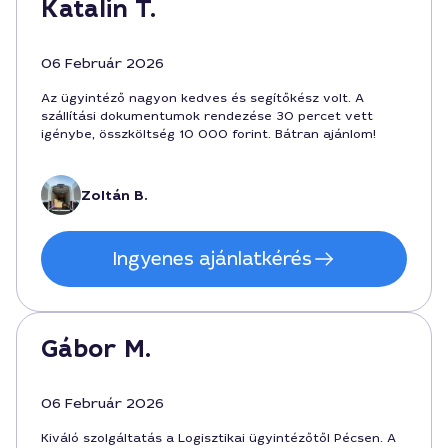
Katalin T.
06 Február 2026
Az ügyintéző nagyon kedves és segítőkész volt. A
szállítási dokumentumok rendezése 30 percet vett
igénybe, összköltség 10 000 forint. Bátran ajánlom!
Zoltán B.
Ingyenes ajánlatkérés
Gábor M.
06 Február 2026
Kiváló szolgáltatás a Logisztikai ügyintézőtől Pécsen. A