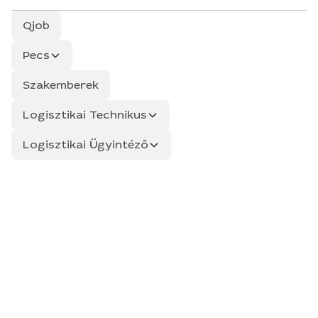
Qjob
Pecs
Szakemberek
Logisztikai Technikus
Logisztikai Ügyintéző