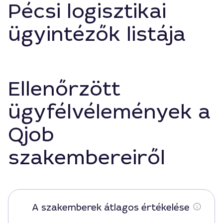
Pécsi logisztikai
ügyintézők listája
Ellenőrzött
ügyfélvélemények a
Qjob
szakembereiről
A szakemberek átlagos értékelése