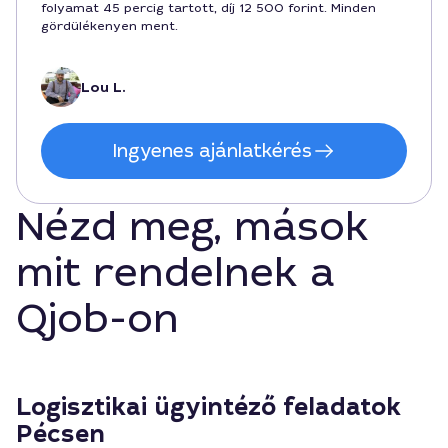
folyamat 45 percig tartott, díj 12 500 forint. Minden
gördülékenyen ment.
Lou L.
Ingyenes ajánlatkérés
Nézd meg, mások
mit rendelnek a
Qjob-on
Logisztikai ügyintéző feladatok
Pécsen