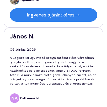
Ingyenes ajánlatkérés
János N.
06 Június 2026
A Logisztikai ügyintéző szolgáltatását Pécs városában
igénybe vettem, és nagyon elégedett vagyok. A
szakértő részletesen bemutatta a folyamatot, a vállalt
határidőket és a költségeket, amely 54000 forintot
tett ki. A munka közel vett, gördülékenyen zajlott, és az
igények gyorsan megoldódtak. A tanácsok praktikusak
voltak, a kommunikáció barátságos és professzionális.
Zoltánné N.