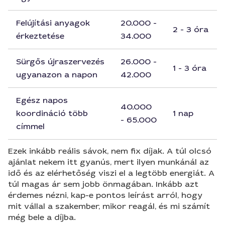
Felújítási anyagok
20.000 -
2 - 3 óra
érkeztetése
34.000
Sürgős újraszervezés
26.000 -
1 - 3 óra
ugyanazon a napon
42.000
Egész napos
40.000
koordináció több
1 nap
- 65.000
címmel
Ezek inkább reális sávok, nem fix díjak. A túl olcsó
ajánlat nekem itt gyanús, mert ilyen munkánál az
idő és az elérhetőség viszi el a legtöbb energiát. A
túl magas ár sem jobb önmagában. Inkább azt
érdemes nézni, kap-e pontos leírást arról, hogy
mit vállal a szakember, mikor reagál, és mi számít
még bele a díjba.