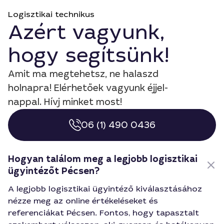
Logisztikai technikus
Azért vagyunk,
hogy segítsünk!
Amit ma megtehetsz, ne halaszd
holnapra! Elérhetőek vagyunk éjjel-
nappal. Hívj minket most!
06 (1) 490 0436
Hogyan találom meg a legjobb logisztikai
ügyintézőt Pécsen?
A legjobb logisztikai ügyintéző kiválasztásához
nézze meg az online értékeléseket és
referenciákat Pécsen. Fontos, hogy tapasztalt