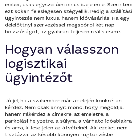
ember, csak egyszerűen nincs ideje erre. Szerintem
ezt sokan feleslegesen szégyellik. Pedig a szállítási
ügyintézés nem luxus, hanem idővásárlás. Ha egy
délelőttnyi szervezéssel megspórol két nap
bosszúságot, az gyakran teljesen reális csere.
Hogyan válasszon
logisztikai
ügyintézőt
Jó jel, ha a szakember már az elején konkrétan
kérdez. Nem csak annyit mond, hogy megoldja,
hanem rákérdez a címekre, az emeletre, a
parkolási helyzetre, a súlyra, a várható időablakra
és arra, ki lesz jelen az átvételnél. Aki ezeket nem
tisztázza, az később könnyen rögtönzésbe