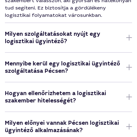
szakembert válasszon, aki gyorsan és hatékonyan
tud segíteni. Ez biztosítja a gördülékeny
logisztikai folyamatokat városunkban.
Milyen szolgáltatásokat nyújt egy
logisztikai ügyintéző?
Mennyibe kerül egy logisztikai ügyintéző
szolgáltatása Pécsen?
Hogyan ellenőrizhetem a logisztikai
szakember hitelességét?
Milyen előnyei vannak Pécsen logisztikai
ügyintéző alkalmazásának?