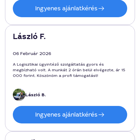
Ingyenes ajánlatkérés
László F.
06 Február 2026
A Logisztikai ügyintéző szolgáltatás gyors és
megbízható volt. A munkát 2 órán belül elvégezte, ár 15
000 forint. Köszönöm a profi támogatást!
László B.
Ingyenes ajánlatkérés