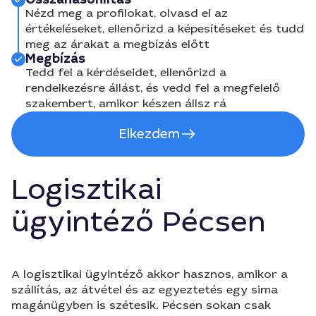
Nézd meg a profilokat, olvasd el az
értékeléseket, ellenőrizd a képesítéseket és tudd
meg az árakat a megbízás előtt
Megbízás
Tedd fel a kérdéseidet, ellenőrizd a
rendelkezésre állást, és vedd fel a megfelelő
szakembert, amikor készen állsz rá
Elkezdem
Logisztikai
ügyintéző Pécsen
A logisztikai ügyintéző akkor hasznos, amikor a
szállítás, az átvétel és az egyeztetés egy sima
magánügyben is szétesik. Pécsen sokan csak