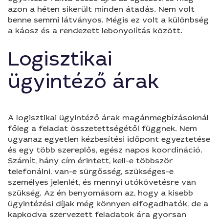
azon a héten sikerült minden átadás. Nem volt
benne semmi látványos. Mégis ez volt a különbség
a káosz és a rendezett lebonyolítás között.
Logisztikai
ügyintéző árak
A logisztikai ügyintéző árak magánmegbízásoknál
főleg a feladat összetettségétől függnek. Nem
ugyanaz egyetlen kézbesítési időpont egyeztetése
és egy több szereplős, egész napos koordináció.
Számít, hány cím érintett, kell-e többször
telefonálni, van-e sürgősség, szükséges-e
személyes jelenlét, és mennyi utókövetésre van
szükség. Az én benyomásom az, hogy a kisebb
ügyintézési díjak még könnyen elfogadhatók, de a
kapkodva szervezett feladatok ára gyorsan