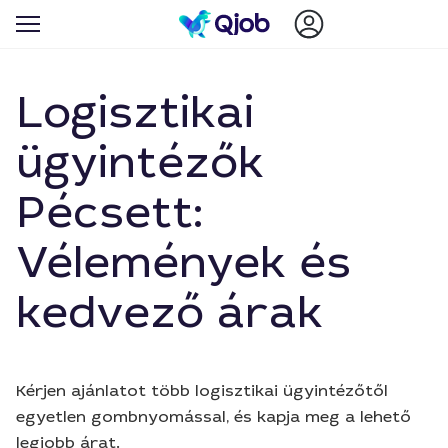
Logisztikai
ügyintézők
Pécsett:
Vélemények és
kedvező árak
Kérjen ajánlatot több logisztikai ügyintézőtől
egyetlen gombnyomással, és kapja meg a lehető
legjobb árat.