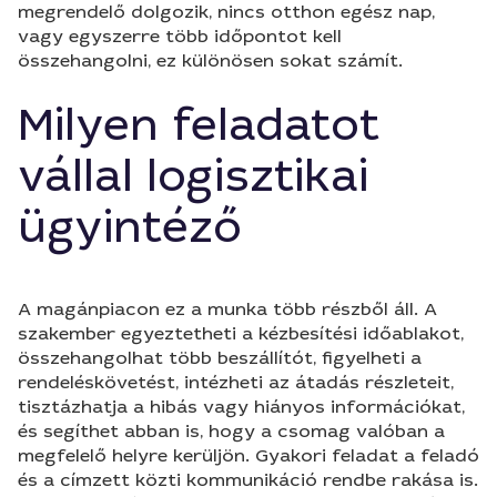
megrendelő dolgozik, nincs otthon egész nap,
vagy egyszerre több időpontot kell
összehangolni, ez különösen sokat számít.
Milyen feladatot
vállal logisztikai
ügyintéző
A magánpiacon ez a munka több részből áll. A
szakember egyeztetheti a kézbesítési időablakot,
összehangolhat több beszállítót, figyelheti a
rendeléskövetést, intézheti az átadás részleteit,
tisztázhatja a hibás vagy hiányos információkat,
és segíthet abban is, hogy a csomag valóban a
megfelelő helyre kerüljön. Gyakori feladat a feladó
és a címzett közti kommunikáció rendbe rakása is.