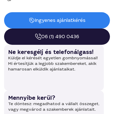
Ingyenes ajánlatkérés
06 (1) 490 0436
Ne keresgélj és telefonálgass!
Küldje el kérését egyetlen gombnyomással!
Mi értesítjük a legjobb szakembereket, akik
hamarosan elküldik ajánlataikat.
Mennyibe kerül?
Te döntesz: megadhatod a vállalt összeget,
vagy megvárod a szakemberek ajánlatait.