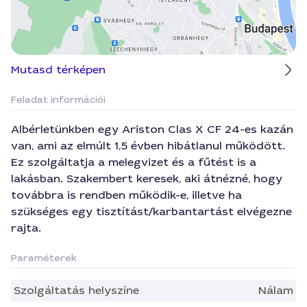
Mutasd térképen
Feladat információi
Albérletünkben egy Ariston Clas X CF 24-es kazán
van, ami az elmúlt 1,5 évben hibátlanul működött.
Ez szolgáltatja a melegvizet és a fűtést is a
lakásban. Szakembert keresek, aki átnézné, hogy
továbbra is rendben működik-e, illetve ha
szükséges egy tisztítást/karbantartást elvégezne
rajta.
Paraméterek
Szolgáltatás helyszíne
Nálam