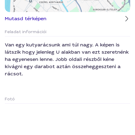
Mutasd térképen
Feladat információi
Van egy kutyarácsunk ami túl nagy. A képen is
látszik hogy jelenleg U alakban van ezt szeretnénk
ha egyenesen lenne. Jobb oldali részből kéne
kivágni egy darabot aztán összeheggeszteni a
rácsot.
Fotó