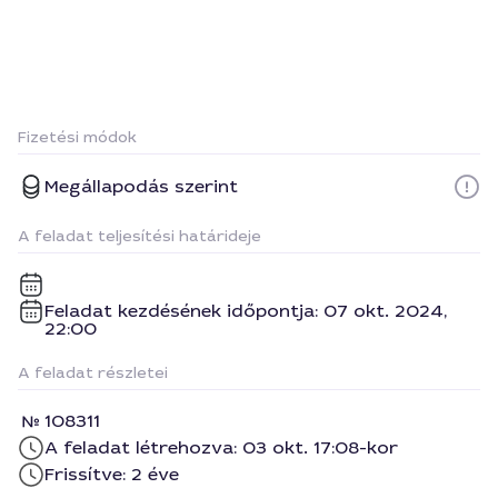
Fizetési módok
Megállapodás szerint
A feladat teljesítési határideje
Feladat kezdésének időpontja: 07 okt. 2024,
22:00
A feladat részletei
108311
A feladat létrehozva: 03 okt. 17:08-kor
Frissítve: 2 éve