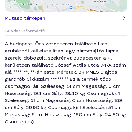
Mutasd térképen
Feladat információi
A budapesti Örs vezér terén található Ikea
áruházból kell elszállítani egy háromajtós lapra
szerelt, dobozolt, szekrényt Budapesten a 4.
kerületben található József Attila utca 74/A szám
alá ****. **. **-án este. Méretek: BRIMNES 3 ajtós
gardrób Cikkszám ***.***.** Ez a termék több
csomagból áll. Szélesség: 51 cm Magasság: 6 cm
Hosszúság: 194 cm Súly: 29.40 kg Csomag(ok): 1
Szélesség: 51 cm Magasság: 6 cm Hosszúság: 189
cm Súly: 29.90 kg Csomag(ok): 1 Szélesség: 51 cm
Magasság: 6 cm Hosszúság: 160 cm Súly: 24.80 kg
Csomag(ok): 1