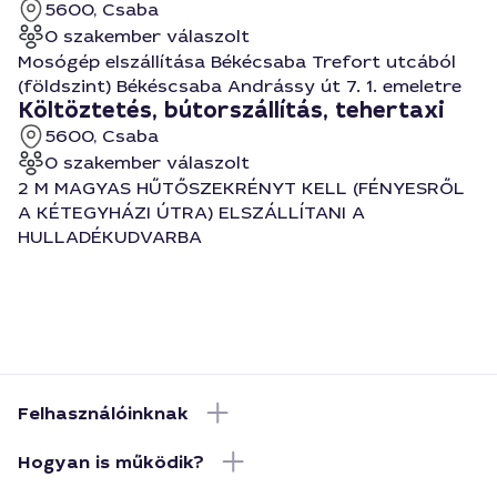
5600, Csaba
0 szakember válaszolt
Mosógép elszállítása Békécsaba Trefort utcából
(földszint) Békéscsaba Andrássy út 7. 1. emeletre
Költöztetés, bútorszállítás, tehertaxi
5600, Csaba
0 szakember válaszolt
2 M MAGYAS HŰTŐSZEKRÉNYT KELL (FÉNYESRŐL
A KÉTEGYHÁZI ÚTRA) ELSZÁLLÍTANI A
HULLADÉKUDVARBA
Felhasználóinknak
Hogyan is működik?