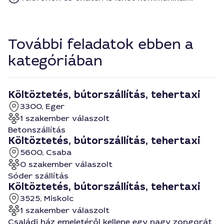
További feladatok ebben a
kategóriában
Költöztetés, bútorszállítás, tehertaxi
3300, Eger
1 szakember válaszolt
Betonszállítás
Költöztetés, bútorszállítás, tehertaxi
5600, Csaba
0 szakember válaszolt
Sóder szállítás
Költöztetés, bútorszállítás, tehertaxi
3525, Miskolc
1 szakember válaszolt
Családi ház emeletéről kellene egy nagy zongorát