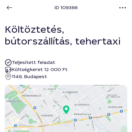
ID 109386
Költöztetés,
bútorszállítás, tehertaxi
Teljesített feladat
Költségkeret 12 000 Ft
1148, Budapest