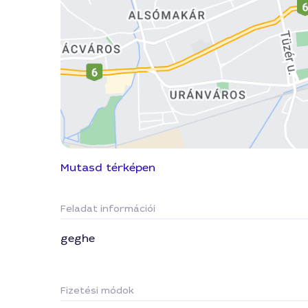
Mutasd térképen
Feladat információi
geghe
Fizetési módok