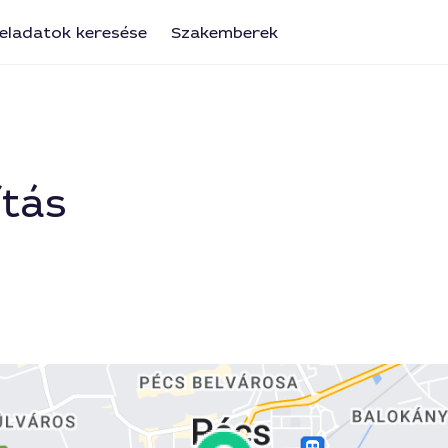
eladatok keresése
Szakemberek
ítás