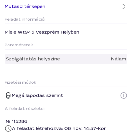
Mutasd térképen
Feladat információi
Miele Wt945 Veszprém Helyben
Paraméterek
Szolgáltatás helyszíne
Nálam
Fizetési módok
Megállapodás szerint
A feladat részletei
115286
A feladat létrehozva: 06 nov. 14:57-kor