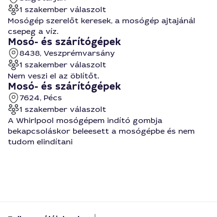
1 szakember válaszolt
Mosógép szerelőt keresek, a mosógép ajtajánál
csepeg a víz.
Mosó- és szárítógépek
8438, Veszprémvarsány
1 szakember válaszolt
Nem veszi el az öblítőt.
Mosó- és szárítógépek
7624, Pécs
1 szakember válaszolt
A Whirlpool mosógépem indító gombja
bekapcsoláskor beleesett a mosógépbe és nem
tudom elindítani