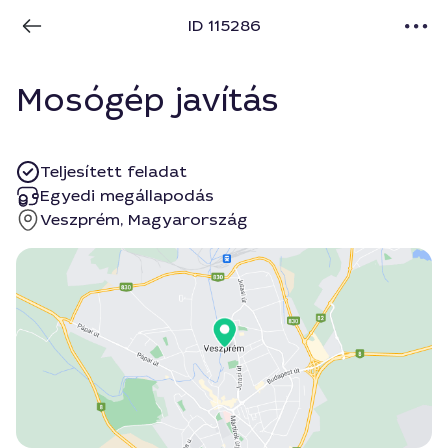
ID 115286
Mosógép javítás
Teljesített feladat
Egyedi megállapodás
Veszprém, Magyarország