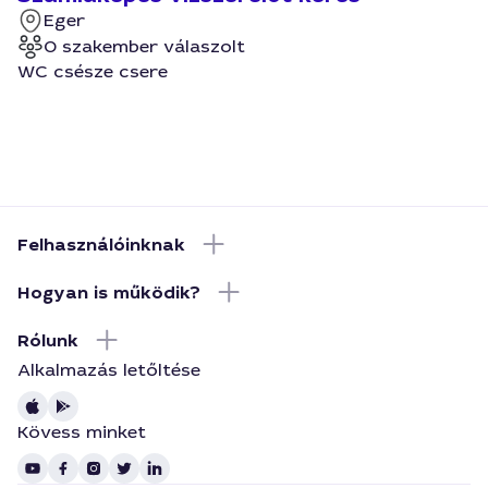
Eger
0 szakember válaszolt
WC csésze csere
Felhasználóinknak
Hogyan is működik?
Rólunk
Alkalmazás letőltése
Kövess minket