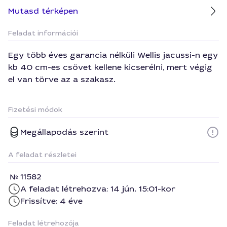
Mutasd térképen
Feladat információi
Egy több éves garancia nélküli Wellis jacussi-n egy
kb 40 cm-es csövet kellene kicserélni, mert végig
el van törve az a szakasz.
Fizetési módok
Megállapodás szerint
A feladat részletei
11582
A feladat létrehozva: 14 jún. 15:01-kor
Frissítve: 4 éve
Feladat létrehozója