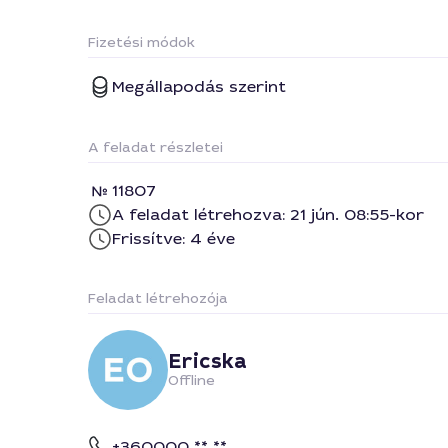
Fizetési módok
Megállapodás szerint
A feladat részletei
11807
A feladat létrehozva: 21 jún. 08:55-kor
Frissítve: 4 éve
Feladat létrehozója
Ericska
Offline
+360000 ** **