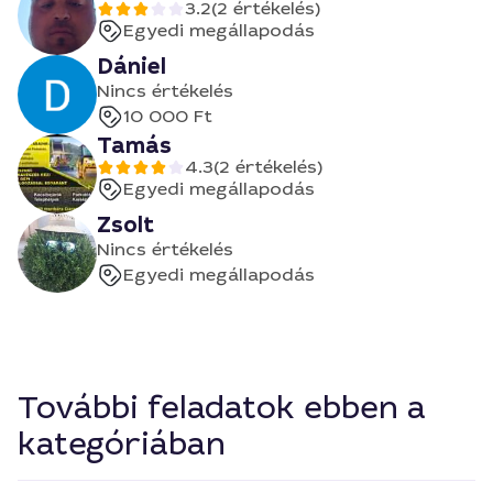
3.2
(2 értékelés)
Egyedi megállapodás
Dániel
Nincs értékelés
10 000 Ft
Tamás
4.3
(2 értékelés)
Egyedi megállapodás
Zsolt
Nincs értékelés
Egyedi megállapodás
További feladatok ebben a
kategóriában