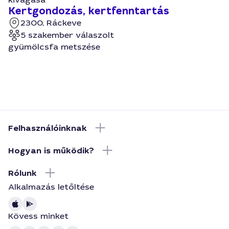
Kertgondozás, kertfenntartás
2300, Ráckeve
5 szakember válaszolt
gyümölcsfa metszése
Felhasználóinknak
Hogyan is működik?
Rólunk
Alkalmazás letőltése
Kövess minket