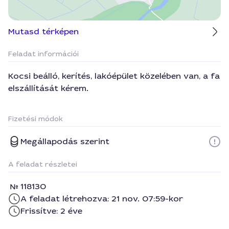
Mutasd térképen
Feladat információi
Kocsi beálló, kerítés, lakóépület közelében van, a fa
elszállítását kérem.
Fizetési módok
Megállapodás szerint
A feladat részletei
118130
A feladat létrehozva: 21 nov. 07:59-kor
Frissítve: 2 éve