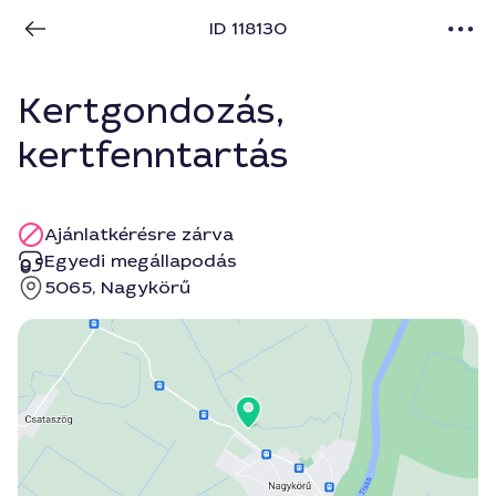
ID 118130
Kertgondozás,
kertfenntartás
Ajánlatkérésre zárva
Egyedi megállapodás
5065, Nagykörű