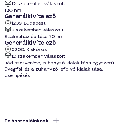
12 szakember válaszolt
120 nm
Generálkivitelező
1239, Budapest
9 szakember válaszolt
Szalmahaz építése 70 nm
Generálkivitelező
6200, Kiskőrös
12 szakember válaszolt
kád szétverése, zuhanyzó kialakítása egyszerű
üvegfal, és a zuhanyzó lefolyó kialakítása,
csempézés
Felhasználóinknak