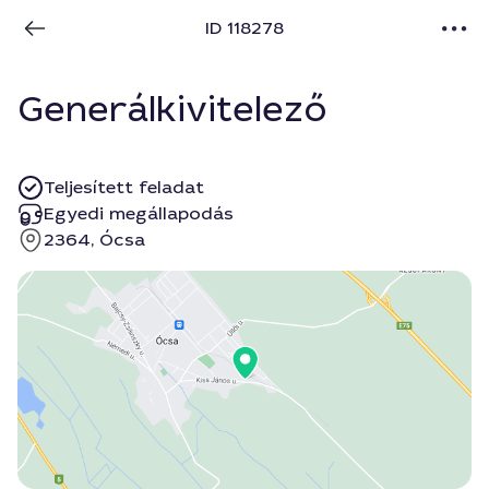
ID 118278
Generálkivitelező
Teljesített feladat
Egyedi megállapodás
2364, Ócsa