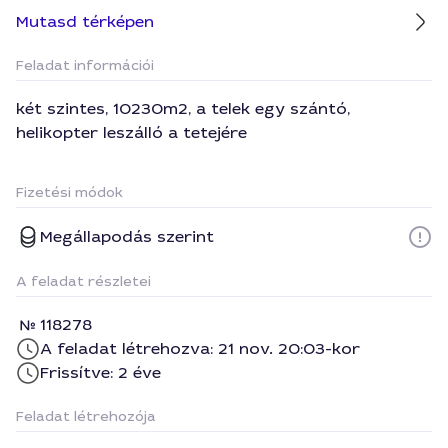
Mutasd térképen
Feladat információi
két szintes, 10230m2, a telek egy szántó,
helikopter leszálló a tetejére
Fizetési módok
Megállapodás szerint
A feladat részletei
118278
A feladat létrehozva: 21 nov. 20:03-kor
Frissítve: 2 éve
Feladat létrehozója