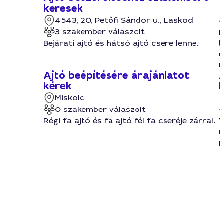
keresek
4543, 20, Petőfi Sándor u., Laskod
3 szakember válaszolt
Bejárati ajtó és hátsó ajtó csere lenne.
Ajtó beépítésére árajánlatot
kérek
Miskolc
0 szakember válaszolt
Régi fa ajtó és fa ajtó fél fa cseréje zárral.