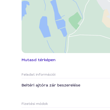
Mutasd térképen
Feladat információi
Beltéri ajtóra zár beszerelése
Fizetési módok