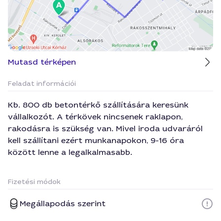
Mutasd térképen
Feladat információi
Kb. 800 db betontérkő szállítására keresünk
vállalkozót. A térkövek nincsenek raklapon,
rakodásra is szükség van. Mivel iroda udvaráról
kell szállítani ezért munkanapokon, 9-16 óra
között lenne a legalkalmasabb.
Fizetési módok
Megállapodás szerint