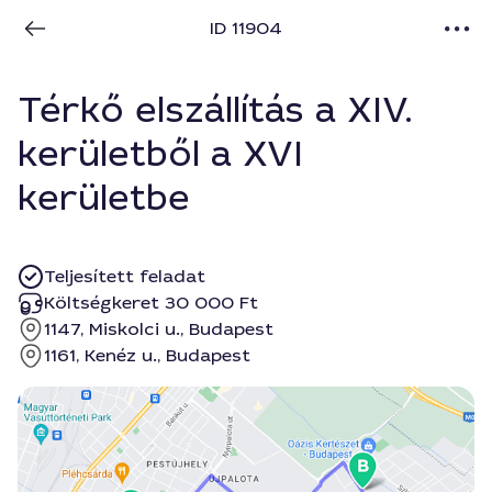
ID 11904
Térkő elszállítás a XIV.
kerületből a XVI
kerületbe
Teljesített feladat
Költségkeret 30 000 Ft
1147, Miskolci u., Budapest
1161, Kenéz u., Budapest