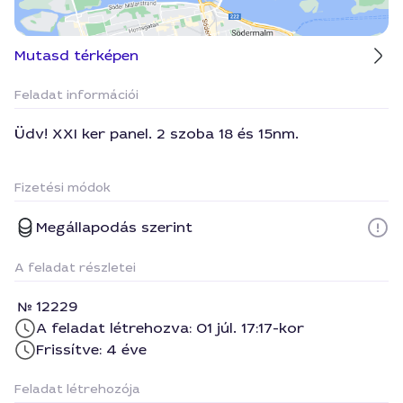
Mutasd térképen
Feladat információi
Üdv! XXI ker panel. 2 szoba 18 és 15nm.
Fizetési módok
Megállapodás szerint
A feladat részletei
12229
A feladat létrehozva: 01 júl. 17:17-kor
Frissítve: 4 éve
Feladat létrehozója