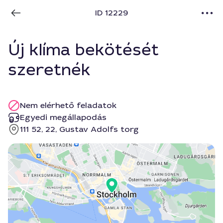
ID 12229
Új klíma bekötését
szeretnék
Nem elérhető feladatok
Egyedi megállapodás
111 52, 22, Gustav Adolfs torg