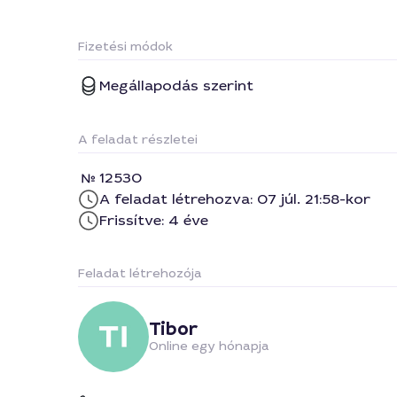
Fizetési módok
Megállapodás szerint
A feladat részletei
12530
A feladat létrehozva: 07 júl. 21:58-kor
Frissítve: 4 éve
Feladat létrehozója
Tibor
Online egy hónapja