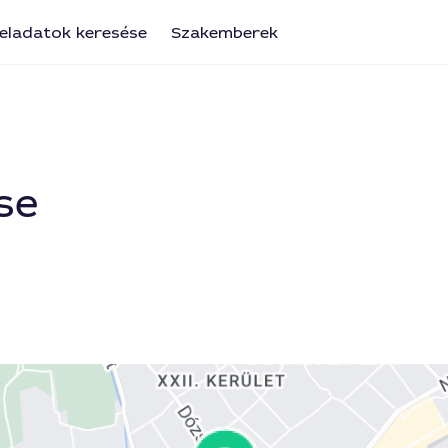
eladatok keresése
Szakemberek
se