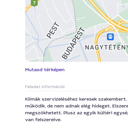
Mutasd térképen
Feladat információi
Klímák szervizeléséhez keresek szakembert.
működik, de nem adnak elég hideget. Elszen
megszökhetett. Plusz az egyik kültéri egys
van felszerelve.