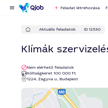
Feladat létrehozása
F
Aktuális feladatok
ID 12530
Klímák szervizelé
Nem elérhető feladatok
Költségkeret 100 000 Ft
1224, Zagyva u., Budapest