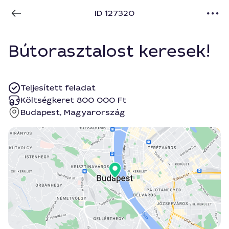
ID 127320
Bútorasztalost keresek!
Teljesített feladat
Költségkeret 800 000 Ft
Budapest, Magyarország