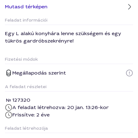
Mutasd térképen
Feladat információi
Egy L alakú konyhára lenne szükségem és egy
tükrös gardróbszekrényre!
Fizetési módok
Megállapodás szerint
A feladat részletei
127320
A feladat létrehozva: 20 jan. 13:26-kor
Frissítve: 2 éve
Feladat létrehozója