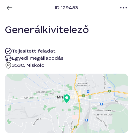
ID 129483
Generálkivitelező
Teljesített feladat
Egyedi megállapodás
3530, Miskolc