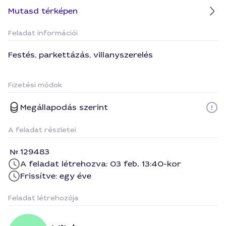
Mutasd térképen
Feladat információi
Festés, parkettázás, villanyszerelés
Fizetési módok
Megállapodás szerint
A feladat részletei
129483
A feladat létrehozva: 03 feb. 13:40-kor
Frissítve: egy éve
Feladat létrehozója