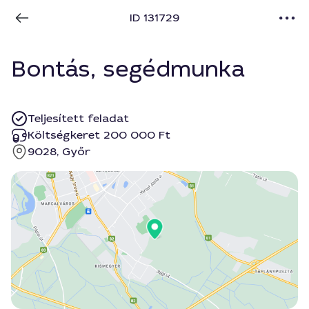
ID 131729
Bontás, segédmunka
Teljesített feladat
Költségkeret 200 000 Ft
9028, Győr