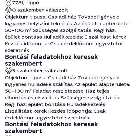
7781, Lippó
0 szakember válaszolt
Objektum típusa: Családi ház További igények:
Ingyenes helyszíni felmérés Az épület alapterülete:
50–100 m² Szükséges szolgáltatás: Régi ház,
épület bontása Hulladékkezelés: Elszállítást kérek
Kezdés időpontja: Csak érdeklődöm, egyeztetni
szeretnék
Bontási feladatokhoz keresek
szakembert
3 szakember válaszolt
Objektum típusa: Családi ház További igények:
Ingyenes hulladékelszállítás Az épület alapterülete:
50–100 m² Feladat részletezése: Ház teljes
elbontás és elszállítás Szükséges szolgáltatás:
Régi ház, épület bontása Hulladékkezelés:
Elszállítást kérek Kezdés időpontja: Csak
érdeklődöm, egyeztetni szeretnék
Bontási feladatokhoz keresek
szakembert