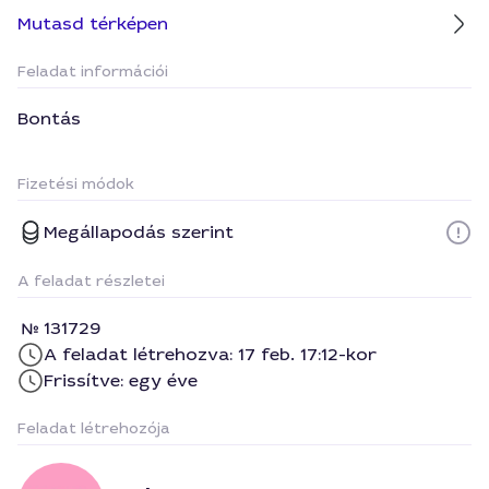
Mutasd térképen
Feladat információi
Bontás
Fizetési módok
Megállapodás szerint
A feladat részletei
131729
A feladat létrehozva: 17 feb. 17:12-kor
Frissítve: egy éve
Feladat létrehozója