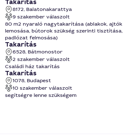
Takarítás
8172, Balatonakarattya
9 szakember válaszolt
80 m2 nyaraló nagytakarítása (ablakok, ajtók
lemosása, bútorok szükség szerinti tisztítása,
padlózat felmosása)
Takarítás
6528, Bátmonostor
2 szakember válaszolt
Családi ház takarítás
Takarítás
1078, Budapest
10 szakember válaszolt
segítségre lenne szükségem