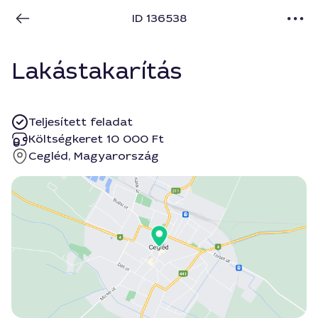
ID 136538
Lakástakarítás
Teljesített feladat
Költségkeret 10 000 Ft
Cegléd, Magyarország