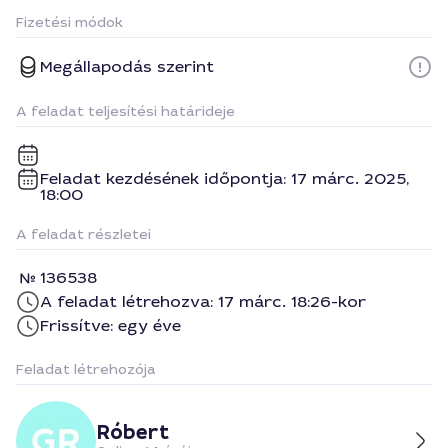
Fizetési módok
Megállapodás szerint
A feladat teljesítési határideje
Feladat kezdésének időpontja: 17 márc. 2025,
18:00
A feladat részletei
136538
A feladat létrehozva: 17 márc. 18:26-kor
Frissítve: egy éve
Feladat létrehozója
Róbert