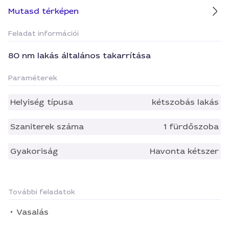
Mutasd térképen
Feladat információi
80 nm lakás általános takarrítása
Paraméterek
Helyiség típusa
kétszobás lakás
Szaniterek száma
1 fürdőszoba
Gyakoriság
Havonta kétszer
További feladatok
Vasalás