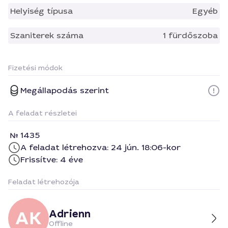
Helyiség típusa
Egyéb
Szaniterek száma
1 fürdőszoba
Fizetési módok
Megállapodás szerint
A feladat részletei
1435
A feladat létrehozva: 24 jún. 18:06-kor
Frissítve: 4 éve
Feladat létrehozója
Adrienn
Offline