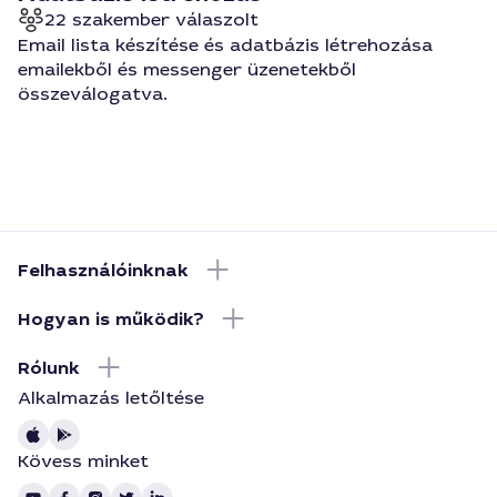
22 szakember válaszolt
Email lista készítése és adatbázis létrehozása
emailekből és messenger üzenetekből
összeválogatva.
Felhasználóinknak
Hogyan is működik?
Rólunk
Alkalmazás letőltése
Kövess minket