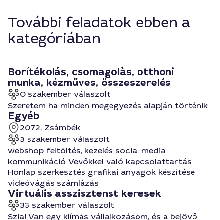
További feladatok ebben a
kategóriában
Borítékolás, csomagolàs, otthoni
munka, kézműves, összeszerelés
0 szakember válaszolt
Szeretem ha minden megegyezés alapján történik
Egyéb
2072, Zsámbék
3 szakember válaszolt
webshop feltöltés, kezelés social media
kommunikáció Vevőkkel való kapcsolattartás
Honlap szerkesztés grafikai anyagok készítése
videóvágás számlázás
Virtuális asszisztenst keresek
33 szakember válaszolt
Szia! Van egy klímás vállalkozásom, és a bejövő