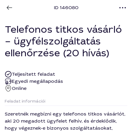
ID 146080
Telefonos titkos vásárló
– ügyfélszolgáltatás
ellenőrzése (20 hívás)
Teljesített feladat
Egyedi megállapodás
Online
Feladat információi
Szeretnék megbízni egy telefonos titkos vásárlót,
aki 20 megadott ügyfelet felhív, és érdeklődik,
hogy végeznek-e bizonyos szolgáltatásokat,