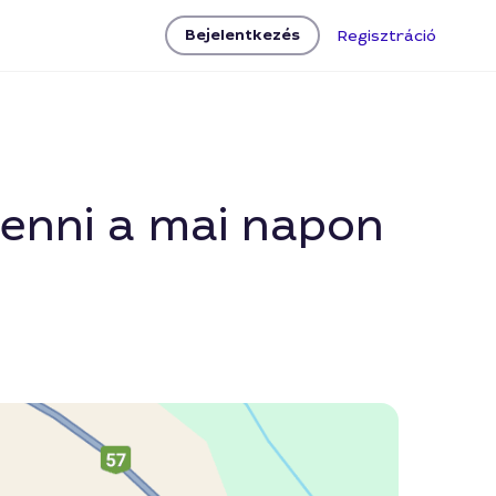
Bejelentkezés
Regisztráció
venni a mai napon