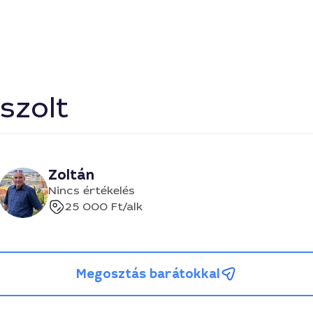
szolt
Zoltán
Nincs értékelés
25 000 Ft
/alk
Megosztás barátokkal