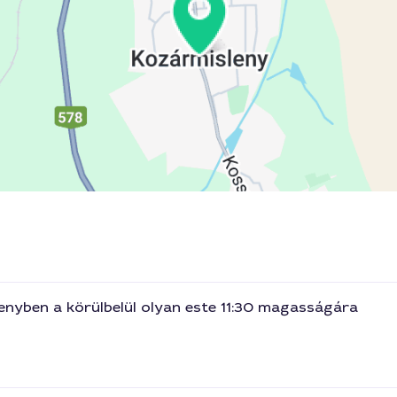
enyben a körülbelül olyan este 11:30 magasságára