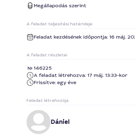
Megállapodás szerint
A feladat teljesítési határideje
Feladat kezdésének időpontja: 16 máj. 20
A feladat részletei
146225
A feladat létrehozva: 17 máj. 13:33-kor
Frissítve: egy éve
Feladat létrehozója
Dániel