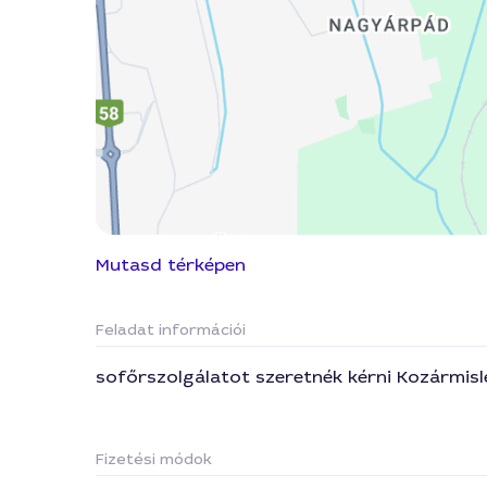
Mutasd térképen
Feladat információi
sofőrszolgálatot szeretnék kérni Kozármisl
Fizetési módok