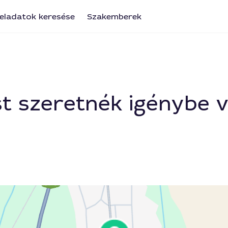
eladatok keresése
Szakemberek
st szeretnék igénybe 