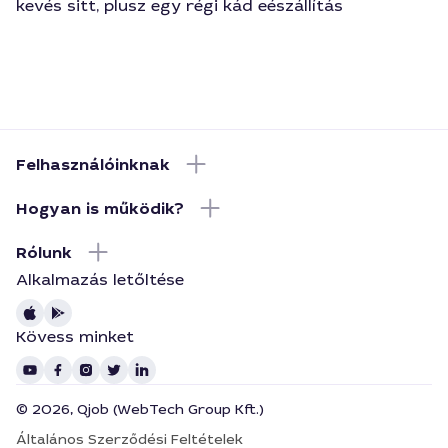
kevés sitt, plusz egy régi kád eészállítás
Felhasználóinknak
Hogyan is működik?
Rólunk
Alkalmazás letőltése
Kövess minket
© 2026, Qjob (WebTech Group Kft.)
Általános Szerződési Feltételek