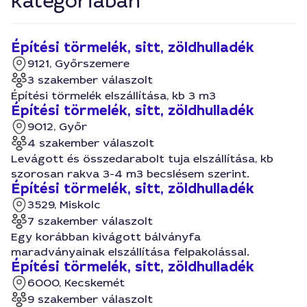
kategóriában
Építési törmelék, sitt, zöldhulladék
9121, Győrszemere
3 szakember válaszolt
Építési törmelék elszállítása, kb 3 m3
Építési törmelék, sitt, zöldhulladék
9012, Győr
4 szakember válaszolt
Levágott és összedarabolt tuja elszállítása, kb
szorosan rakva 3-4 m3 becslésem szerint.
Építési törmelék, sitt, zöldhulladék
3529, Miskolc
7 szakember válaszolt
Egy korábban kivágott bálványfa
maradványainak elszállítása felpakolással.
Építési törmelék, sitt, zöldhulladék
6000, Kecskemét
9 szakember válaszolt