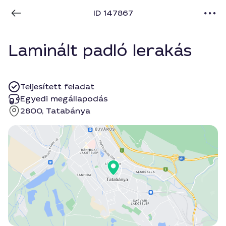
ID 147867
Laminált padló lerakás
Teljesített feladat
Egyedi megállapodás
2800, Tatabánya