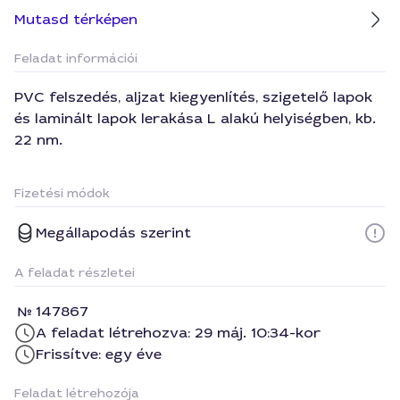
Mutasd térképen
Feladat információi
PVC felszedés, aljzat kiegyenlítés, szigetelő lapok
és laminált lapok lerakása L alakú helyiségben, kb.
22 nm.
Fizetési módok
Megállapodás szerint
A feladat részletei
147867
A feladat létrehozva: 29 máj. 10:34-kor
Frissítve: egy éve
Feladat létrehozója