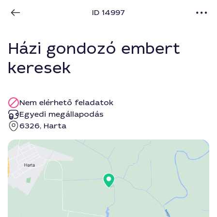
ID 14997
Házi gondozó embert
keresek
Nem elérhető feladatok
Egyedi megállapodás
6326, Harta