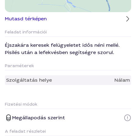
Mutasd térképen
Feladat információi
Éjszakára keresek felügyeletet idős néni mellé.
Pisilés után a lefekvésben segítségre szorul.
Paraméterek
Szolgáltatás helye
Nálam
Fizetési módok
Megállapodás szerint
A feladat részletei