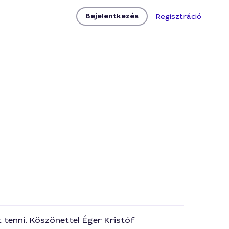
Bejelentkezés
Regisztráció
t tenni. Köszönettel Éger Kristóf