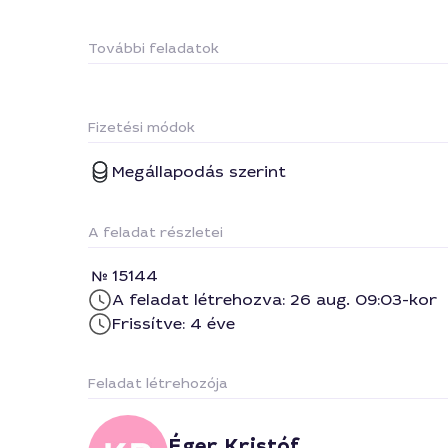
További feladatok
Fizetési módok
Megállapodás szerint
A feladat részletei
15144
A feladat létrehozva: 26 aug. 09:03-kor
Frissítve: 4 éve
Feladat létrehozója
Éger Kristóf