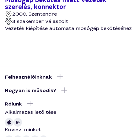
Mosógép bekötés miatt vezeték
szerelés, konnektor
2000, Szentendre
3 szakember válaszolt
Vezeték kiépítése automata mosógép bekötéséhez
Felhasználóinknak
Hogyan is működik?
Rólunk
Alkalmazás letőltése
Kövess minket