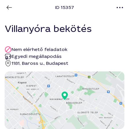
ID 15357
Villanyóra bekötés
Nem elérhető feladatok
Egyedi megállapodás
1181, Baross u., Budapest