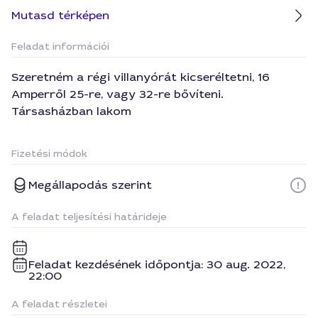
Mutasd térképen
Feladat információi
Szeretném a régi villanyórát kicseréltetni, 16
Amperről 25-re, vagy 32-re bővíteni.
Társasházban lakom
Fizetési módok
Megállapodás szerint
A feladat teljesítési határideje
Feladat kezdésének időpontja: 30 aug. 2022,
22:00
A feladat részletei