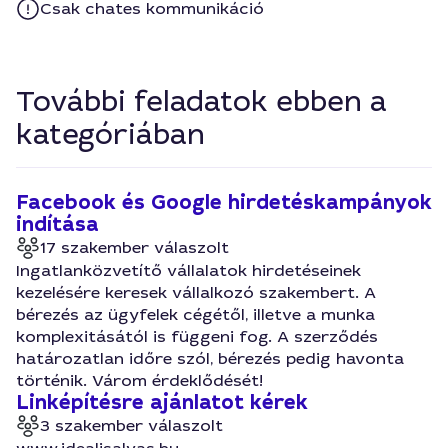
Csak chates kommunikáció
További feladatok ebben a
kategóriában
Facebook és Google hirdetéskampányok
indítása
17 szakember válaszolt
Ingatlanközvetítő vállalatok hirdetéseinek
kezelésére keresek vállalkozó szakembert. A
bérezés az ügyfelek cégétől, illetve a munka
komplexitásától is függeni fog. A szerződés
határozatlan időre szól, bérezés pedig havonta
történik. Várom érdeklődését!
Linképítésre ajánlatot kérek
3 szakember válaszolt