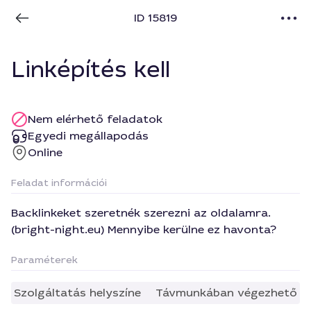
ID 15819
Linképítés kell
Nem elérhető feladatok
Egyedi megállapodás
Online
Feladat információi
Backlinkeket szeretnék szerezni az oldalamra.
(bright-night.eu) Mennyibe kerülne ez havonta?
Paraméterek
Szolgáltatás helyszíne
Távmunkában végezhető