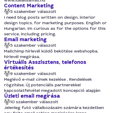
www.idealisalvas.hu
Content Marketing
5 szakember válaszolt
I need blog posts written on design, interior
design topics, for marketing purposes. English or
Hungarian. Im curious as for the options for this
service, including pricing.
Email marketing
5 szakember válaszolt
Mailchimp hírlevél küldő bekötése webshopba,
hírlevél megírása.
Virtuális Asszisztens, telefonos
értékesítés
9 szakember válaszolt
Meglévő e-mail címek kezelése , Rendelések
rögzítése, Új potenciális partnerekkel
kapcsolatfelvétel megadott koncepció alapján
Üzleti email megírása
10 szakember válaszolt
Jelenleg futó vállalkozásaim számára kezdetben