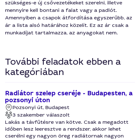
szükséges-e új csővezetékeket szerelni, illetve
mennyire kell bontani a falat vagy a padlót.
Amennyiben a csapok átfordítása egyszerűbb, az
ár a lista alsó határához közelít. Ez az ár csak a
munkadíjat tartalmazza, az anyagokat nem.
További feladatok ebben a
kategóriában
Radiátor szelep cseréje - Budapesten, a
pozsonyi úton
Pozsonyi út, Budapest
3 szakember válaszolt
Lakás a távfűtésre van kötve. Csak a megadott
időben lesz leeresztve a rendszer, akkor lehet
cserélni egy nagyon öreg radiátornak nagyon