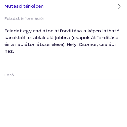
Mutasd térképen
Feladat információi
Feladat egy radiátor átfordítása a képen látható
sarokból az ablak alá jobbra (csapok átfordítása
és a radiátor átszerelése). Hely: Csömör, családi
ház.
Fotó