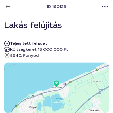
ID 160129
Lakás felújítás
Teljesített feladat
Költségkeret 18 000 000 Ft
8640, Fonyód