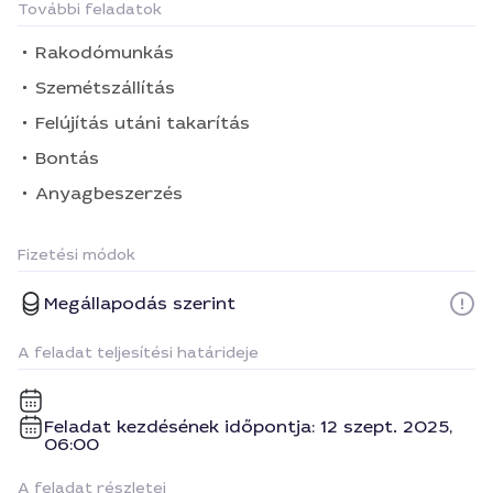
További feladatok
Rakodómunkás
Szemétszállítás
Felújítás utáni takarítás
Bontás
Anyagbeszerzés
Fizetési módok
Megállapodás szerint
A feladat teljesítési határideje
Feladat kezdésének időpontja: 12 szept. 2025,
06:00
A feladat részletei