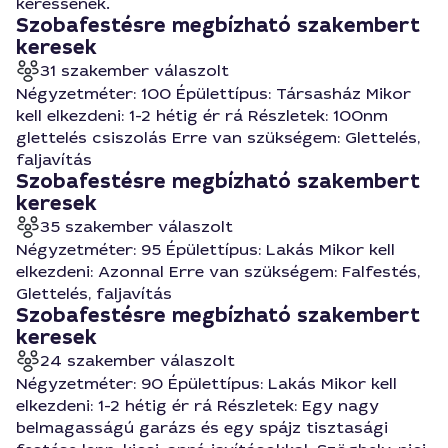
keressenek.
Szobafestésre megbízható szakembert
keresek
31 szakember válaszolt
Négyzetméter: 100 Épülettípus: Társasház Mikor
kell elkezdeni: 1-2 hétig ér rá Részletek: 100nm
glettelés csiszolás Erre van szükségem: Glettelés,
faljavítás
Szobafestésre megbízható szakembert
keresek
35 szakember válaszolt
Négyzetméter: 95 Épülettípus: Lakás Mikor kell
elkezdeni: Azonnal Erre van szükségem: Falfestés,
Glettelés, faljavítás
Szobafestésre megbízható szakembert
keresek
24 szakember válaszolt
Négyzetméter: 90 Épülettípus: Lakás Mikor kell
elkezdeni: 1-2 hétig ér rá Részletek: Egy nagy
belmagasságú garázs és egy spájz tisztasági