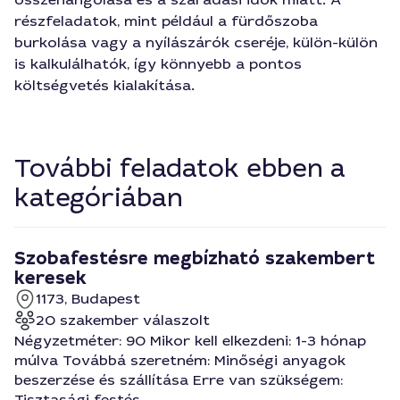
részfeladatok, mint például a fürdőszoba
burkolása vagy a nyílászárók cseréje, külön-külön
is kalkulálhatók, így könnyebb a pontos
költségvetés kialakítása.
További feladatok ebben a
kategóriában
Szobafestésre megbízható szakembert
keresek
1173, Budapest
20 szakember válaszolt
Négyzetméter: 90 Mikor kell elkezdeni: 1-3 hónap
múlva Továbbá szeretném: Minőségi anyagok
beszerzése és szállítása Erre van szükségem:
Tisztasági festés