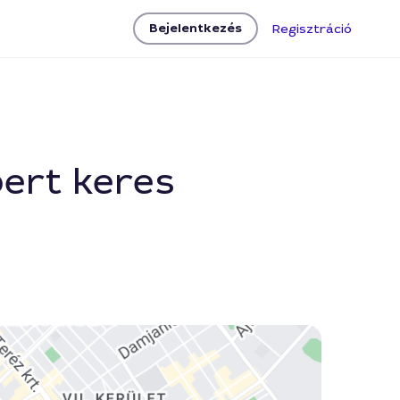
Bejelentkezés
Regisztráció
ert keres