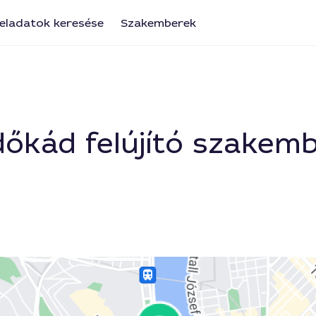
eladatok keresése
Szakemberek
őkád felújító szakemb