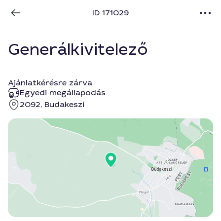
ID 171029
Generálkivitelező
Ajánlatkérésre zárva
Egyedi megállapodás
2092, Budakeszi