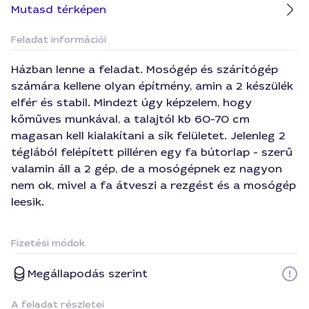
Mutasd térképen
Feladat információi
Házban lenne a feladat. Mosógép és szárítógép
számára kellene olyan építmény, amin a 2 készülék
elfér és stabil. Mindezt úgy képzelem, hogy
kőműves munkával, a talajtól kb 60-70 cm
magasan kell kialakítani a sík felületet. Jelenleg 2
téglából felépített pilléren egy fa bútorlap - szerű
valamin áll a 2 gép, de a mosógépnek ez nagyon
nem ok, mivel a fa átveszi a rezgést és a mosógép
leesik.
Fizetési módok
Megállapodás szerint
A feladat részletei