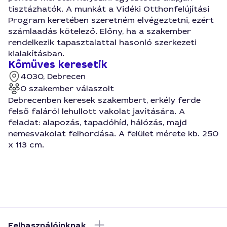
tisztázhatók. A munkát a Vidéki Otthonfelújítási
Program keretében szeretném elvégeztetni, ezért
számlaadás kötelező. Előny, ha a szakember
rendelkezik tapasztalattal hasonló szerkezeti
kialakításban.
Kőműves keresetik
4030, Debrecen
0 szakember válaszolt
Debrecenben keresek szakembert, erkély ferde
felső faláról lehullott vakolat javítására. A
feladat: alapozás, tapadóhíd, hálózás, majd
nemesvakolat felhordása. A felület mérete kb. 250
x 113 cm.
Felhasználóinknak