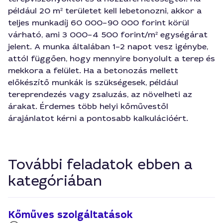
például 20 m² területet kell lebetonozni, akkor a
teljes munkadíj 60 000–90 000 forint körül
várható, ami 3 000–4 500 forint/m² egységárat
jelent. A munka általában 1–2 napot vesz igénybe,
attól függően, hogy mennyire bonyolult a terep és
mekkora a felület. Ha a betonozás mellett
előkészítő munkák is szükségesek, például
tereprendezés vagy zsaluzás, az növelheti az
árakat. Érdemes több helyi kőművestől
árajánlatot kérni a pontosabb kalkulációért.
További feladatok ebben a
kategóriában
Kőműves szolgáltatások