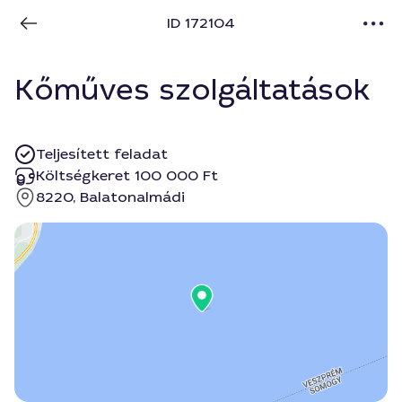
ID 172104
Kőműves szolgáltatások
Teljesített feladat
Költségkeret 100 000 Ft
8220, Balatonalmádi