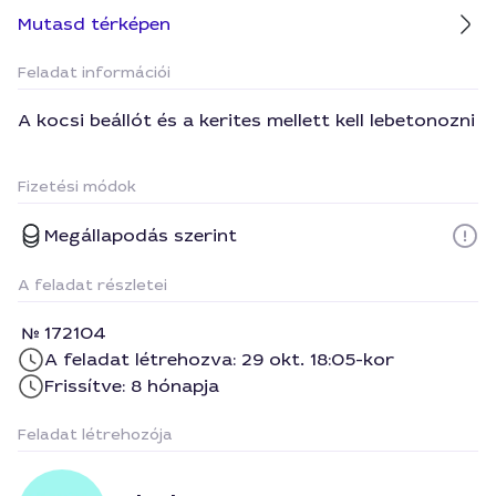
Mutasd térképen
Feladat információi
A kocsi beállót és a kerites mellett kell lebetonozni
Fizetési módok
Megállapodás szerint
A feladat részletei
172104
A feladat létrehozva: 29 okt. 18:05-kor
Frissítve: 8 hónapja
Feladat létrehozója