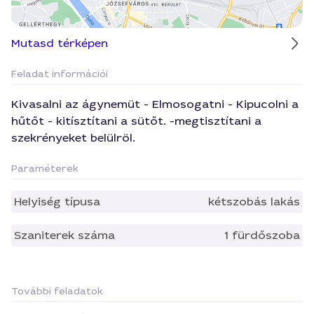
Mutasd térképen
Feladat információi
Kivasalni az ágynemüt - Elmosogatni - Kipucolni a
hűtőt - kitísztítani a sütőt. -megtisztítani a
szekrényeket belülröl.
Paraméterek
Helyiség típusa
kétszobás lakás
Szaniterek száma
1 fürdőszoba
További feladatok