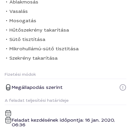
Ablakmosás
Vasalás
Mosogatás
Hűtőszekrény takarítása
Sütő tisztítása
Mikrohullámú-sütő tisztitása
Szekrény takarítása
Fizetési módok
Megállapodás szerint
A feladat teljesítési határideje
Feladat kezdésének időpontja: 16 jan. 2020,
06:36