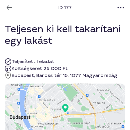
ID 177
Teljesen ki kell takarítani
egy lakást
Teljesített feladat
Költségkeret 25 000 Ft
Budapest, Baross tér 15, 1077 Magyarország