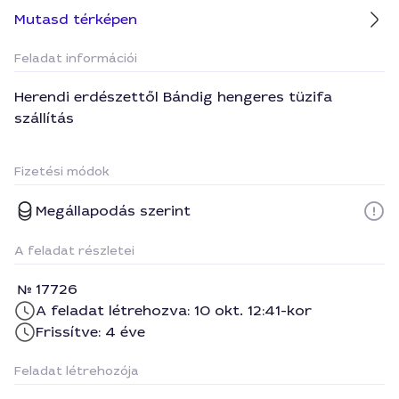
Mutasd térképen
Feladat információi
Herendi erdészettől Bándig hengeres tüzifa
szállítás
Fizetési módok
Megállapodás szerint
A feladat részletei
17726
A feladat létrehozva: 10 okt. 12:41-kor
Frissítve: 4 éve
Feladat létrehozója