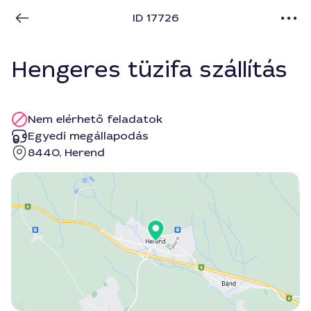
ID 17726
Hengeres tüzifa szállítás
Nem elérhető feladatok
Egyedi megállapodás
8440, Herend