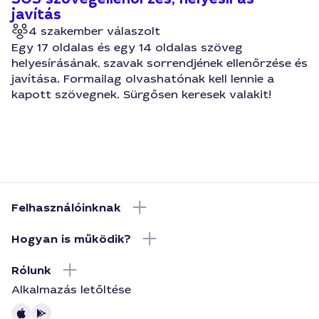
javítás
4 szakember válaszolt
Egy 17 oldalas és egy 14 oldalas szöveg
helyesírásának, szavak sorrendjének ellenőrzése és
javítása. Formailag olvashatónak kell lennie a
kapott szövegnek. Sürgősen keresek valakit!
Felhasználóinknak
Hogyan is működik?
Rólunk
Alkalmazás letőltése