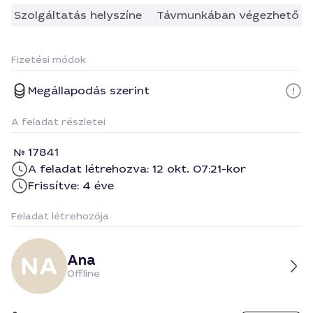
Szolgáltatás helyszíne
Távmunkában végezhető
Fizetési módok
Megállapodás szerint
A feladat részletei
17841
A feladat létrehozva: 12 okt. 07:21-kor
Frissítve: 4 éve
Feladat létrehozója
Ana
Offline