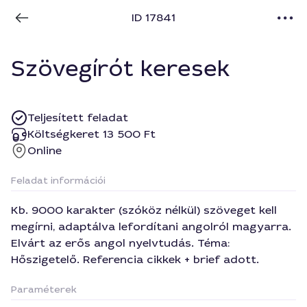
ID 17841
Szövegírót keresek
Teljesített feladat
Költségkeret 13 500 Ft
Online
Feladat információi
Kb. 9000 karakter (szóköz nélkül) szöveget kell
megírni, adaptálva lefordítani angolról magyarra.
Elvárt az erős angol nyelvtudás. Téma:
Hőszigetelő. Referencia cikkek + brief adott.
Paraméterek