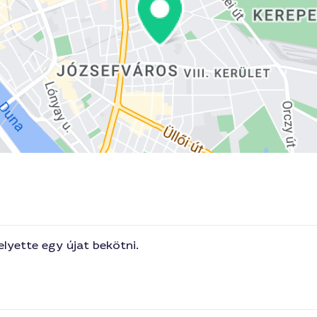
lyette egy újat bekötni.