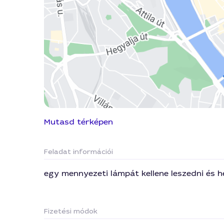
Mutasd térképen
Feladat információi
egy mennyezeti lámpát kellene leszedni és he
Fizetési módok