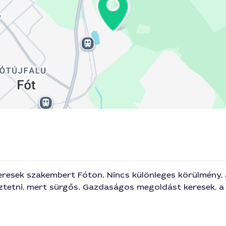
resek szakembert Fóton. Nincs különleges körülmény, 
tetni, mert sürgős. Gazdaságos megoldást keresek, a t