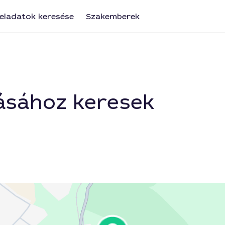
eladatok keresése
Szakemberek
ásához keresek