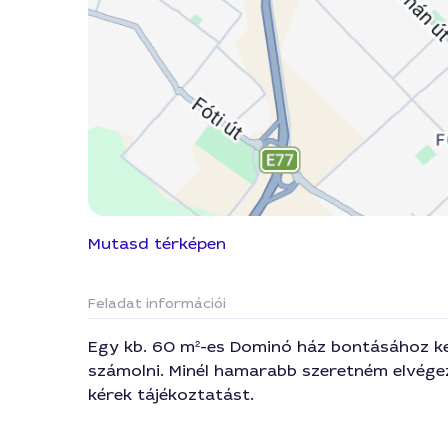
Mutasd térképen
Feladat információi
Egy kb. 60 m²-es Dominó ház bontásához ke
számolni. Minél hamarabb szeretném elvégez
kérek tájékoztatást.