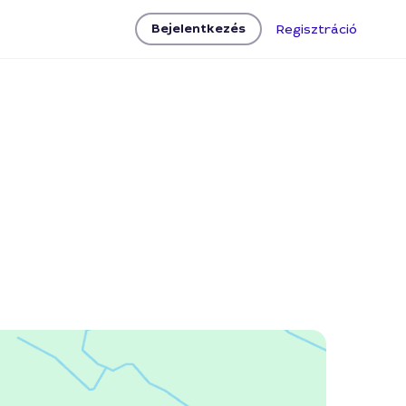
Bejelentkezés
Regisztráció