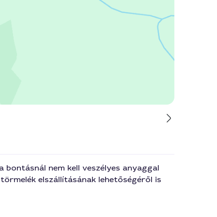
a bontásnál nem kell veszélyes anyaggal
örmelék elszállításának lehetőségéről is