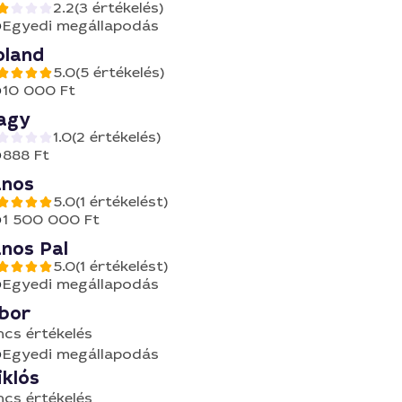
2.2
(3 értékelés)
Egyedi megállapodás
oland
5.0
(5 értékelés)
10 000 Ft
agy
1.0
(2 értékelés)
888 Ft
anos
5.0
(1 értékelést)
1 500 000 Ft
anos Pal
5.0
(1 értékelést)
Egyedi megállapodás
ibor
ncs értékelés
Egyedi megállapodás
iklós
ncs értékelés