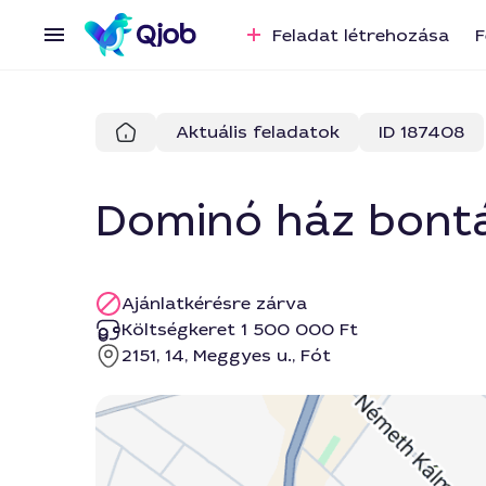
Feladat létrehozása
F
Aktuális feladatok
ID 187408
Dominó ház bont
Ajánlatkérésre zárva
Költségkeret 1 500 000 Ft
2151, 14, Meggyes u., Fót