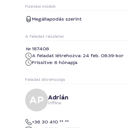
Fizetési módok
Megállapodás szerint
A feladat részletei
187408
A feladat létrehozva: 24 feb. 08:39-kor
Frissítve: 6 hónapja
Feladat létrehozója
Adrián
Offline
+36 30 410 ** **