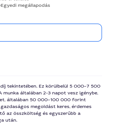
Egyedi megállapodás
j tekintetében. Ez körülbelül 5 000–7 500
A munka általában 2-3 napot vesz igénybe,
ehet, általában 50 000–100 000 forint
 Ha gazdaságos megoldást keres, érdemes
thető az összköltség és egyszerűbb a
ga után.